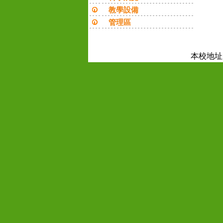
教學設備
管理區
本校地址:3