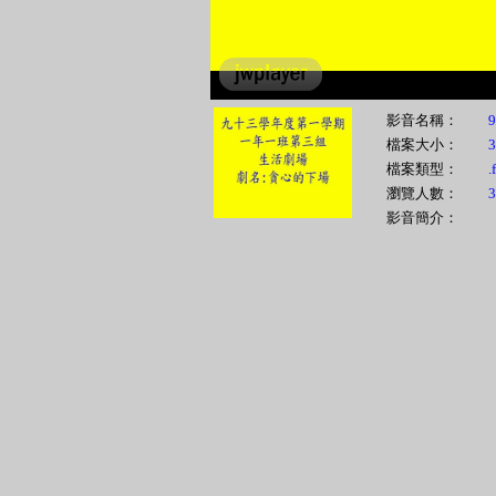
影音名稱：
9
檔案大小：
檔案類型：
.
瀏覽人數：
3
影音簡介：