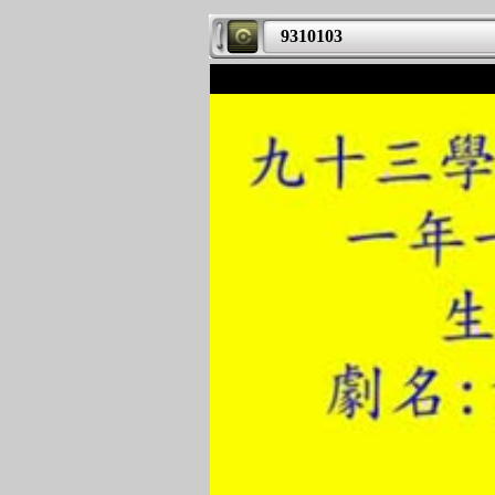
9310103