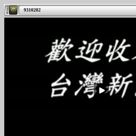
9310202