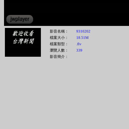
影音名稱：
9310202
檔案大小：
18.51M
檔案類型：
.flv
瀏覽人數：
339
影音簡介：