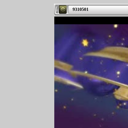
9310501