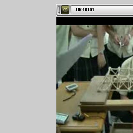
10010101