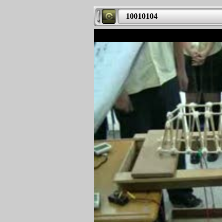
10010104