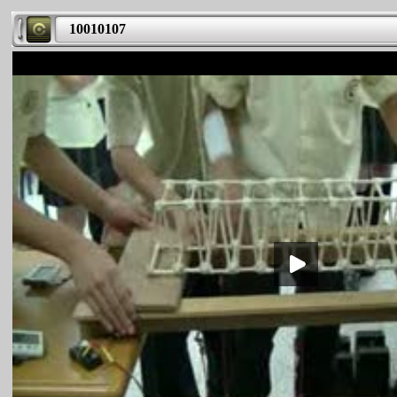
10010107