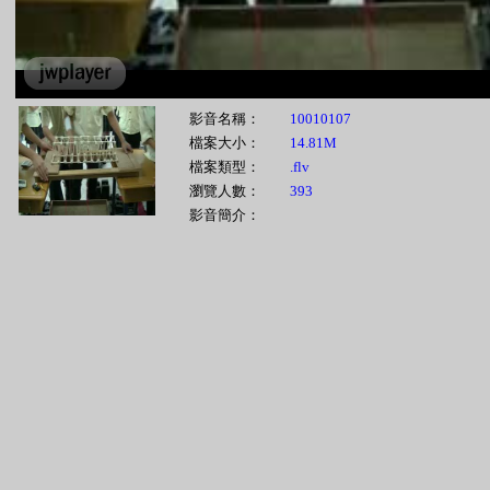
影音名稱：
10010107
檔案大小：
14.81M
檔案類型：
.flv
瀏覽人數：
393
影音簡介：