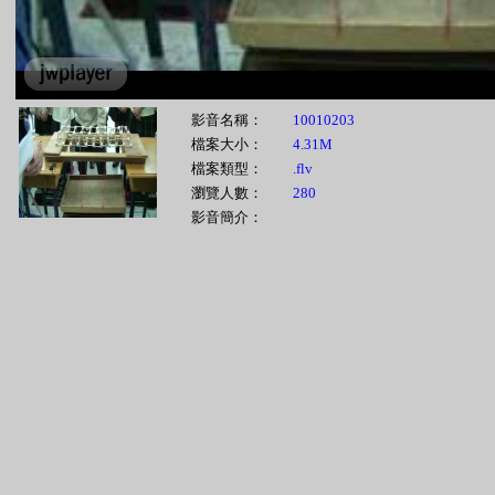
影音名稱：
10010203
檔案大小：
4.31M
檔案類型：
.flv
瀏覽人數：
280
影音簡介：