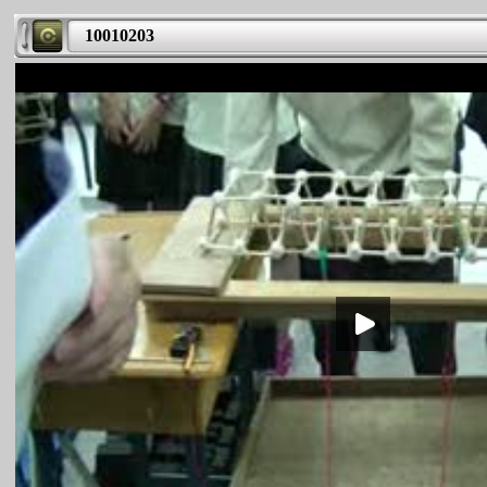
10010203