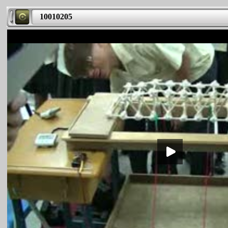
10010205