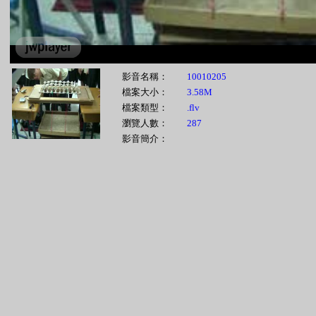
影音名稱：
10010205
檔案大小：
3.58M
檔案類型：
.flv
瀏覽人數：
287
影音簡介：