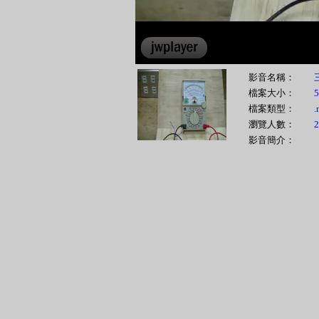
00:00
影音名稱：
檔案大小：
檔案類型：
.
瀏覽人數：
2
影音簡介：