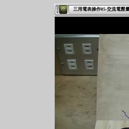
三用電表操作05-交流電壓