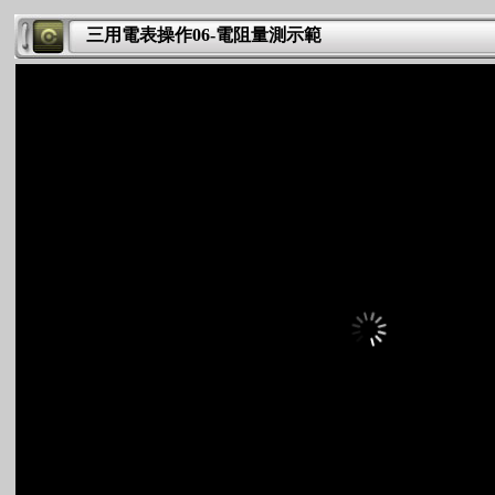
三用電表操作06-電阻量測示範