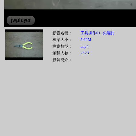
影音名稱：
工具操作01--尖嘴鉗
檔案大小：
5.62M
檔案類型：
.mp4
瀏覽人數：
2523
影音簡介：