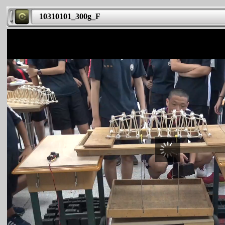
10310101_300g_F