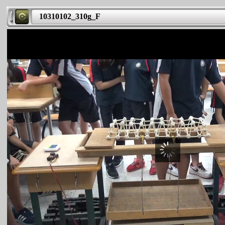
10310102_310g_F