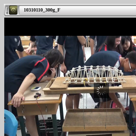
10310110_300g_F