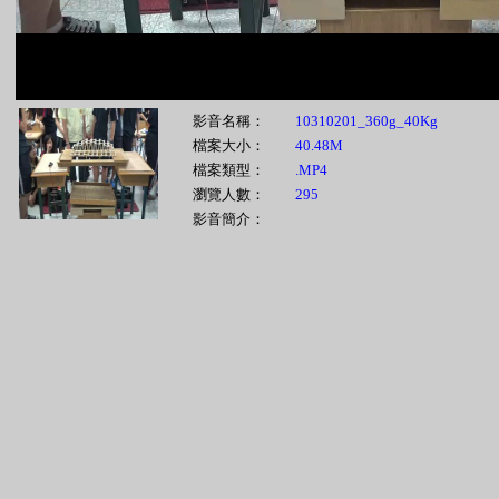
影音名稱：
10310201_360g_40Kg
檔案大小：
40.48M
檔案類型：
.MP4
瀏覽人數：
295
影音簡介：