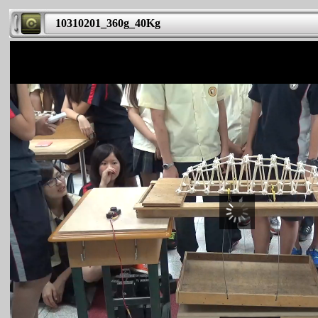
10310201_360g_40Kg