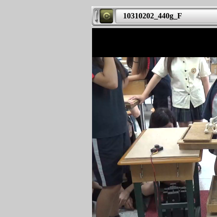
10310202_440g_F