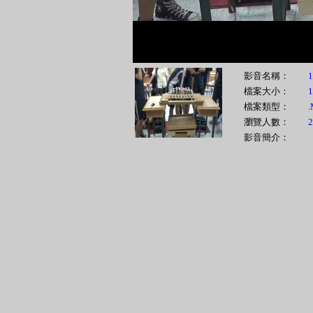
00:00
影音名稱：
1
檔案大小：
檔案類型：
瀏覽人數：
2
影音簡介：