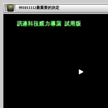
991011112最重要的決定