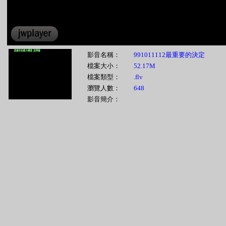
影音名稱：
991011112最重要的決定
檔案大小：
52.17M
檔案類型：
.flv
瀏覽人數：
648
影音簡介：