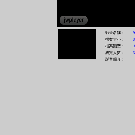
影音名稱：
檔案大小：
檔案類型：
.
瀏覽人數：
3
影音簡介：