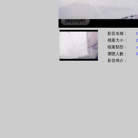
00:00
影音名稱：
1
檔案大小：
檔案類型：
.
瀏覽人數：
3
影音簡介：