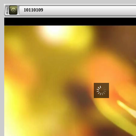
10110109