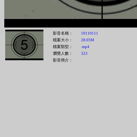
影音名稱：
10110111
檔案大小：
28.05M
檔案類型：
.mp4
瀏覽人數：
323
影音簡介：