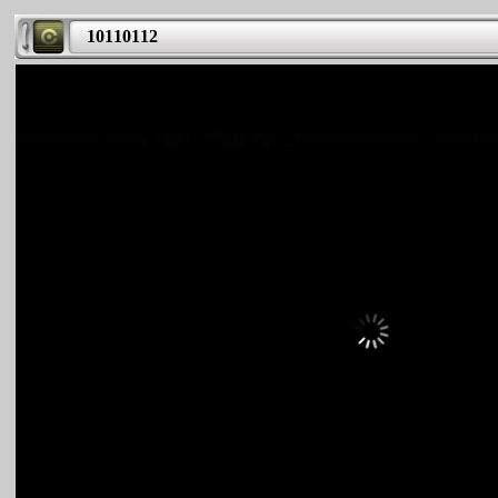
10110112