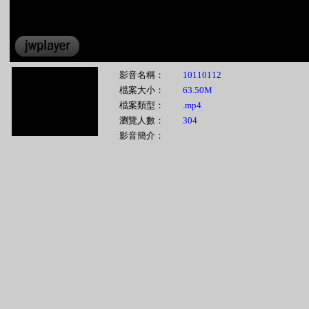
影音名稱：
10110112
檔案大小：
63.50M
檔案類型：
.mp4
瀏覽人數：
304
影音簡介：