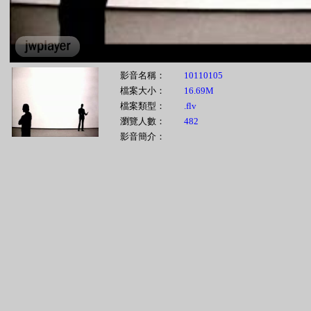
影音名稱：
10110105
檔案大小：
16.69M
檔案類型：
.flv
瀏覽人數：
482
影音簡介：