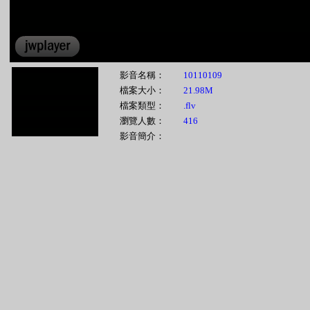
影音名稱：
10110109
檔案大小：
21.98M
檔案類型：
.flv
瀏覽人數：
416
影音簡介：