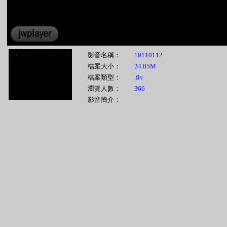
影音名稱：
10110112
檔案大小：
24.05M
檔案類型：
.flv
瀏覽人數：
366
影音簡介：