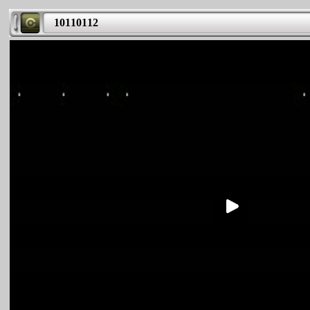
10110112