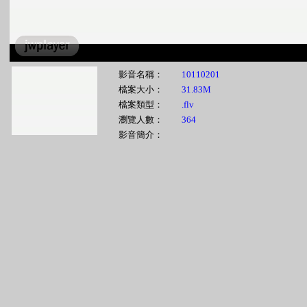
影音名稱：
10110201
檔案大小：
31.83M
檔案類型：
.flv
瀏覽人數：
364
影音簡介：