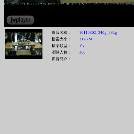
影音名稱：
10110302_340g_73kg
檔案大小：
21.87M
檔案類型：
.flv
瀏覽人數：
360
影音簡介：