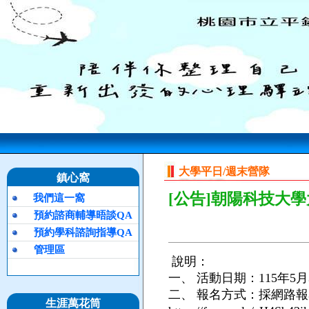
大學平日/週末營隊
鎮心窩
[公告]朝陽科技大
我們這一窩
預約諮商輔導晤談QA
預約學科諮詢指導QA
管理區
說明：
一、
活動日期：115年5
二、
報名方式：採網路報
生涯萬花筒