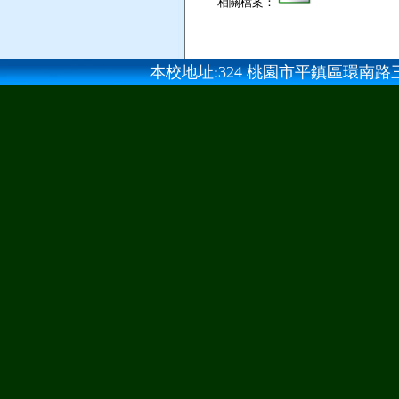
相關檔案：
本校地址:324 桃園市平鎮區環南路三段100