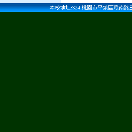
本校地址:324 桃園市平鎮區環南路三段100