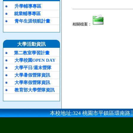
升學輔導專區
就業輔導專區
青年生涯領航計畫
相關檔案：
大學活動資訊
第二教室學習計畫
大學校園OPEN DAY
大學平日/週末營隊
大學暑假營隊資訊
大學寒假營隊資訊
教育部大學營隊資訊
本校地址:324 桃園市平鎮區環南路三段100