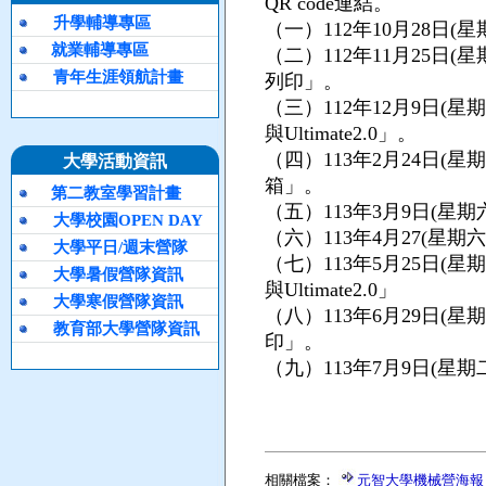
QR code連結。
升學輔導專區
（一）112年10月28日
就業輔導專區
（二）112年11月25日
青年生涯領航計畫
列印」。
（三）112年12月9日(星期六
與Ultimate2.0」。
（四）113年2月24日(星
大學活動資訊
箱」。
第二教室學習計畫
（五）113年3月9日(星
大學校園OPEN DAY
（六）113年4月27(星期
大學平日/週末營隊
（七）113年5月25日(星期六
大學暑假營隊資訊
與Ultimate2.0」
大學寒假營隊資訊
（八）113年6月29日(
教育部大學營隊資訊
印」。
（九）113年7月9日(星
相關檔案：
元智大學機械營海報