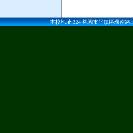
本校地址:324 桃園市平鎮區環南路三段100