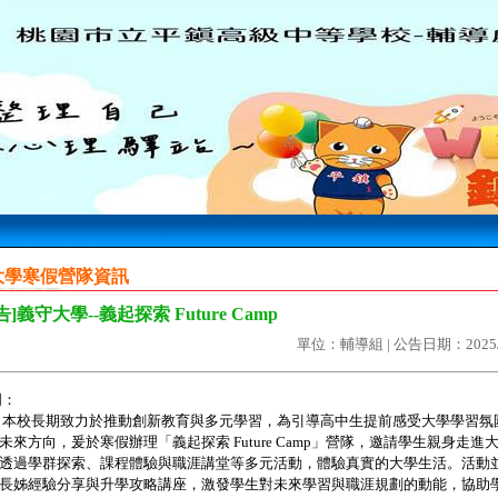
大學寒假營隊資訊
告]義守大學--義起探索 Future Camp
單位：輔導組 | 公告日期：2025/
明：
本校長期致力於推動創新教育與多元學習，為引導高中生提前感受大學學習氛
未來方向，爰於寒假辦理「義起探索 Future Camp」營隊，邀請學生親身走進
透過學群探索、課程體驗與職涯講堂等多元活動，體驗真實的大學生活。活動
長姊經驗分享與升學攻略講座，激發學生對未來學習與職涯規劃的動能，協助