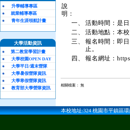
說
升學輔導專區
明：
就業輔導專區
青年生涯領航計畫
一、
活動時間：是日
二、
活動地點：本校
三、
報名時間：即日起
大學活動資訊
止。
第二教室學習計畫
四、
報名網址：https:/
大學校園OPEN DAY
大學平日/週末營隊
大學暑假營隊資訊
大學寒假營隊資訊
相關檔案： 無
教育部大學營隊資訊
本校地址:324 桃園市平鎮區環南路三