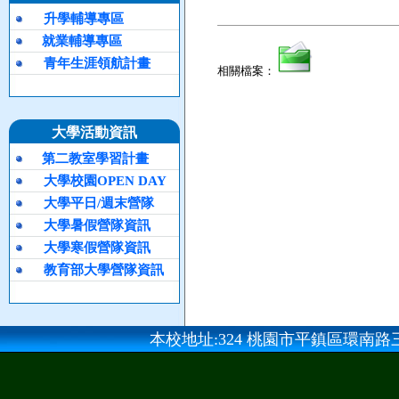
升學輔導專區
就業輔導專區
青年生涯領航計畫
相關檔案：
大學活動資訊
第二教室學習計畫
大學校園OPEN DAY
大學平日/週末營隊
大學暑假營隊資訊
大學寒假營隊資訊
教育部大學營隊資訊
本校地址:324 桃園市平鎮區環南路三段100