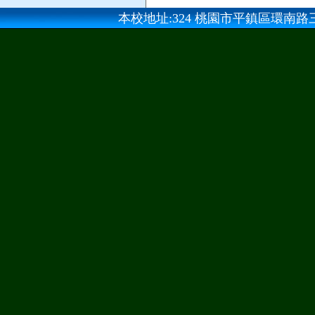
本校地址:324 桃園市平鎮區環南路三段100