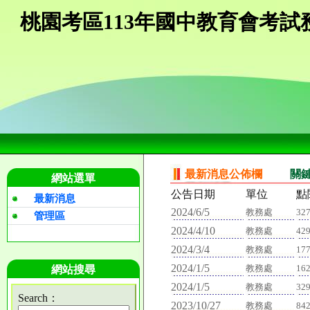
桃園考區113年國中教育會考試
最新消息公佈欄
關
網站選單
公告日期
單位
點
最新消息
2024/6/5
教務處
32
管理區
2024/4/10
教務處
42
2024/3/4
教務處
17
2024/1/5
教務處
16
網站搜尋
2024/1/5
教務處
32
Search：
2023/10/27
教務處
84