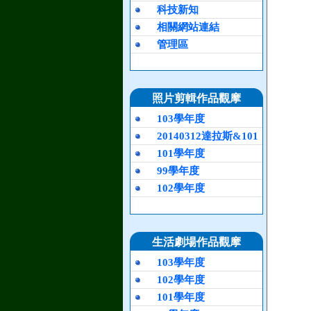
科技新知
相關網站連結
管理區
照片剪輯作品觀摩
103學年度
20140312達拉斯&101
101學年度
99學年度
102學年度
生活劇場作品觀摩
103學年度
102學年度
101學年度