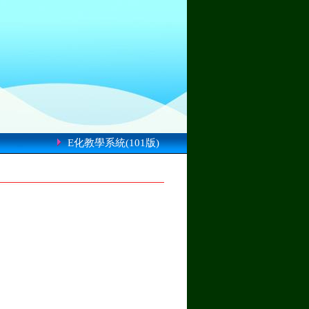
E化教學系統(101版)