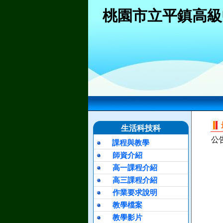
桃園市立平鎮高級
生活科技科
公
課程與教學
師資介紹
高一課程介紹
高三課程介紹
作業要求說明
教學檔案
教學影片