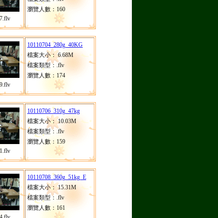
瀏覽人數：160
.flv
10110704_280g_40KG
檔案大小： 6.68M
檔案類型：.flv
瀏覽人數：174
.flv
10110706_310g_47kg
檔案大小： 10.03M
檔案類型：.flv
瀏覽人數：159
.flv
10110708_360g_51kg_E
檔案大小： 15.31M
檔案類型：.flv
瀏覽人數：161
.flv