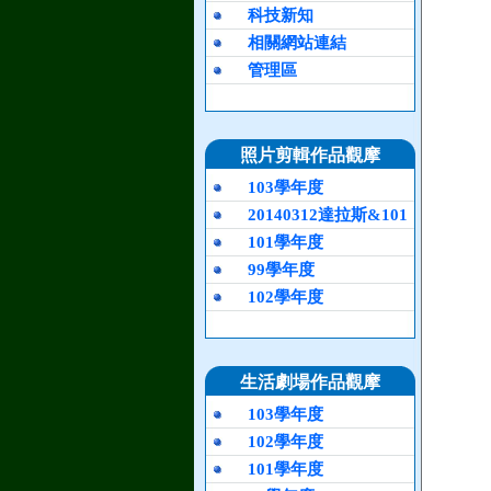
科技新知
相關網站連結
管理區
照片剪輯作品觀摩
103學年度
20140312達拉斯&101
101學年度
99學年度
102學年度
生活劇場作品觀摩
103學年度
102學年度
101學年度