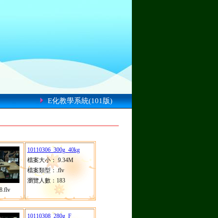
E化教學系統(101版)
10110306_300g_40kg
檔案大小： 9.34M
檔案類型：.flv
瀏覽人數：183
.flv
10110308_280g_F