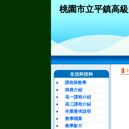
桃園市立平鎮高級
生活科技科
課程與教學
師資介紹
高一課程介紹
高三課程介紹
作業要求說明
教學檔案
教學影片