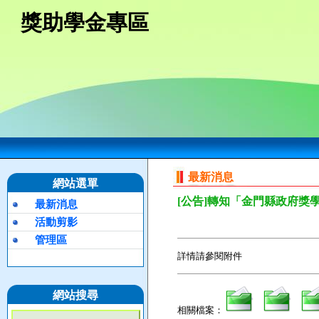
獎助學金專區
最新消息
網站選單
[公告]轉知「金門縣政府獎
最新消息
活動剪影
管理區
詳情請參閱附件
網站搜尋
相關檔案：