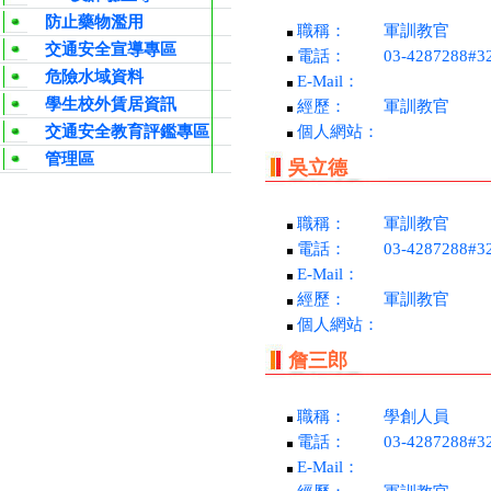
防止藥物濫用
職稱：
軍訓教官
交通安全宣導專區
電話：
03-4287288#3
危險水域資料
E-Mail：
學生校外賃居資訊
經歷：
軍訓教官
交通安全教育評鑑專區
個人網站：
管理區
吳立德
職稱：
軍訓教官
電話：
03-4287288#3
E-Mail：
經歷：
軍訓教官
個人網站：
詹三郎
職稱：
學創人員
電話：
03-4287288#3
E-Mail：