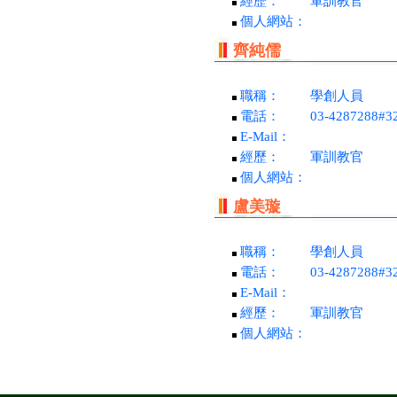
經歷：
軍訓教官
個人網站：
齊純儒
職稱：
學創人員
電話：
03-4287288#3
E-Mail：
經歷：
軍訓教官
個人網站：
盧美璇
職稱：
學創人員
電話：
03-4287288#3
E-Mail：
經歷：
軍訓教官
個人網站：
本校地址:324 桃園市平鎮區環南路三段100號 總機電話:0