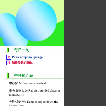
每日一句
Please accept my apology.
請接受我的道歉。
中秋節介紹
中秋節 Mid-autumn Festival
玉兔搗藥 Jade Rabbit pounded elixir of
immortality
吳剛伐樹 Wu Kang chopped down the
Cassia Tree