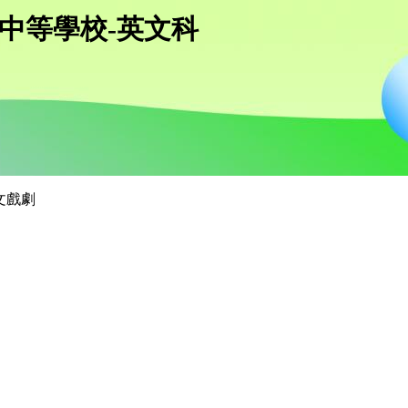
中等學校-英文科
文戲劇