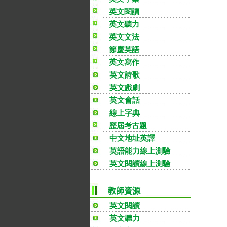
英文閱讀
英文聽力
英文文法
節慶英語
英文寫作
英文詩歌
英文戲劇
英文會話
線上字典
歷屆考古題
中文地址英譯
英語能力線上測驗
英文閱讀線上測驗
教師資源
英文閱讀
英文聽力