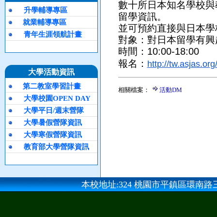
數十所日本知名學校與
升學輔導專區
留學資訊。
就業輔導專區
並可預約直接與日本學
青年生涯領航計畫
對象：對日本留學有興
時間：10:00-18:00
報名：
http://tw.asjas.org
大學活動資訊
第二教室學習計畫
相關檔案：
活動DM
大學校園OPEN DAY
大學平日/週末營隊
大學暑假營隊資訊
大學寒假營隊資訊
教育部大學營隊資訊
本校地址:324 桃園市平鎮區環南路三段100