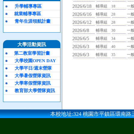
2026/6/18
升學輔導專區
輔導組
18
一
就業輔導專區
2026/6/16
輔導組
28
一
青年生涯領航計畫
2026/6/12
輔導組
28
一
2026/6/8
輔導組
30
一
2026/6/5
輔導組
34
一
大學活動資訊
2026/6/3
輔導組
40
一
第二教室學習計畫
2026/6/3
輔導組
35
一
大學校園OPEN DAY
大學平日/週末營隊
大學暑假營隊資訊
大學寒假營隊資訊
教育部大學營隊資訊
本校地址:324 桃園市平鎮區環南路三段100