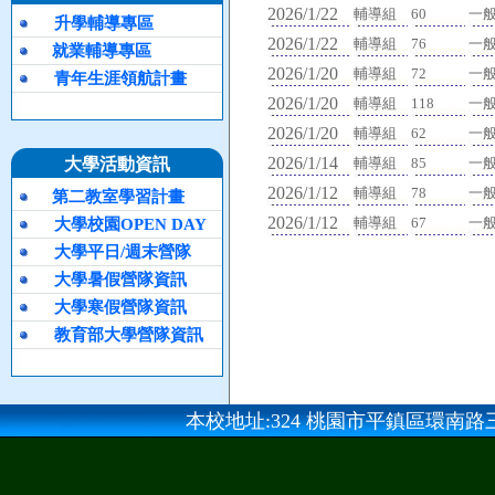
2026/1/22
輔導組
60
一
升學輔導專區
2026/1/22
輔導組
76
一
就業輔導專區
2026/1/20
輔導組
72
一
青年生涯領航計畫
2026/1/20
輔導組
118
一
2026/1/20
輔導組
62
一
2026/1/14
大學活動資訊
輔導組
85
一
2026/1/12
輔導組
78
一
第二教室學習計畫
2026/1/12
輔導組
67
一
大學校園OPEN DAY
大學平日/週末營隊
大學暑假營隊資訊
大學寒假營隊資訊
教育部大學營隊資訊
本校地址:324 桃園市平鎮區環南路三段100