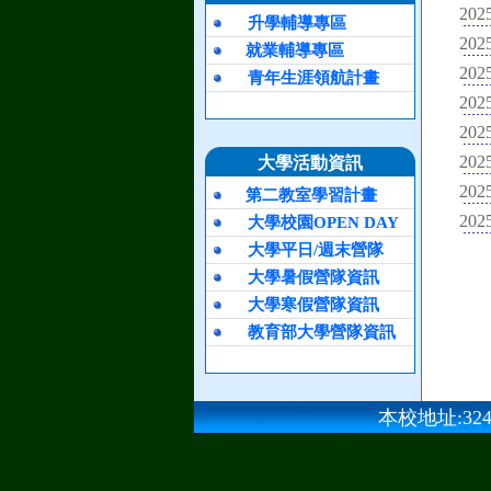
2025
升學輔導專區
2025
就業輔導專區
2025
青年生涯領航計畫
2025
2025
2025
大學活動資訊
2025
第二教室學習計畫
2025
大學校園OPEN DAY
大學平日/週末營隊
大學暑假營隊資訊
大學寒假營隊資訊
教育部大學營隊資訊
本校地址:324