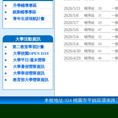
升學輔導專區
2026/5/11
輔導組
28
一
就業輔導專區
2026/5/8
輔導組
31
一
青年生涯領航計畫
2026/5/7
輔導組
29
一
2026/5/6
輔導組
47
一
2026/5/4
輔導組
32
一
大學活動資訊
2026/5/4
輔導組
26
一
第二教室學習計畫
2026/4/30
輔導組
45
一
大學校園OPEN DAY
2026/4/29
輔導組
46
一
大學平日/週末營隊
大學暑假營隊資訊
大學寒假營隊資訊
教育部大學營隊資訊
本校地址:324 桃園市平鎮區環南路三段100