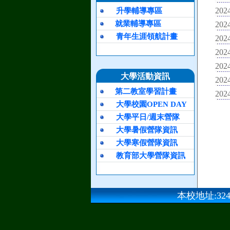
2024
升學輔導專區
就業輔導專區
2024
青年生涯領航計畫
2024
2024
2024
大學活動資訊
2024
第二教室學習計畫
2024
大學校園OPEN DAY
大學平日/週末營隊
大學暑假營隊資訊
大學寒假營隊資訊
教育部大學營隊資訊
本校地址:324