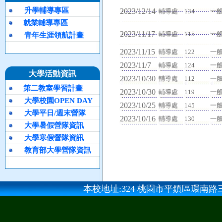
升學輔導專區
2023/12/14
輔導處
134
一
就業輔導專區
2023/11/17
輔導處
115
一
青年生涯領航計畫
2023/11/15
輔導處
122
一
2023/11/7
輔導處
124
一
大學活動資訊
2023/10/30
輔導處
112
一
第二教室學習計畫
2023/10/30
輔導處
119
一
大學校園OPEN DAY
2023/10/25
輔導處
145
一
大學平日/週末營隊
2023/10/16
輔導處
130
一
大學暑假營隊資訊
大學寒假營隊資訊
教育部大學營隊資訊
本校地址:324 桃園市平鎮區環南路三段100